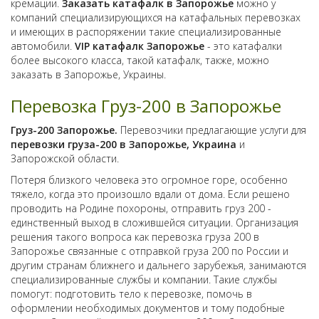
кремации.
Заказать катафалк в Запорожье
можно у
компаний специализирующихся на катафальных перевозках
и имеющих в распоряжении такие специализированные
автомобили.
VIP катафалк Запорожье
- это катафалки
более высокого класса, такой катафалк, также, можно
заказать в Запорожье, Украины.
Перевозка Груз-200 в Запорожье
Груз-200 Запорожье.
Перевозчики предлагающие услуги для
перевозки груза-200 в Запорожье, Украина
и
Запорожской области.
Потеря близкого человека это огромное горе, особенно
тяжело, когда это произошло вдали от дома. Если решено
проводить на Родине похороны, отправить груз 200 -
единственный выход в сложившейся ситуации. Организация
решения такого вопроса как перевозка груза 200 в
Запорожье связанные с отправкой груза 200 по России и
другим странам ближнего и дальнего зарубежья, занимаются
специализированные службы и компании. Такие службы
помогут: подготовить тело к перевозке, помочь в
оформлении необходимых документов и тому подобные