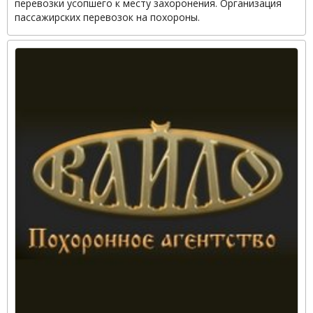
перевозки усопшего к месту захоронения. Организация
пассажирских перевозок на похороны.