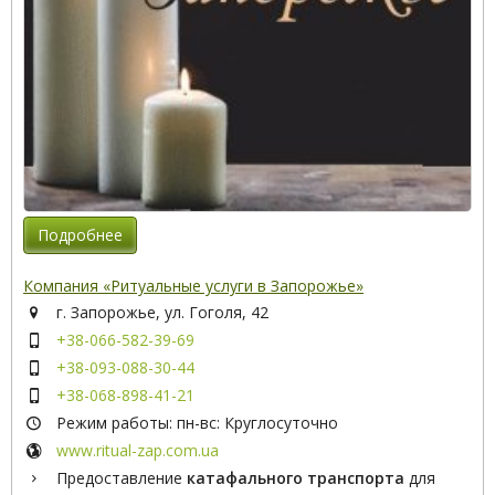
Подробнее
Компания «Ритуальные услуги в Запорожье»
г. Запорожье, ул. Гоголя, 42
+38-066-582-39-69
+38-093-088-30-44
+38-068-898-41-21
Режим работы: пн-вс: Круглосуточно
www.ritual-zap.com.ua
Предоставление
катафального транспорта
для