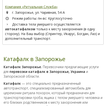
Компания «Ритуальная Служба»
г. Запорожье, ул. Чаривная, 54-А
Режим работы: пн-вс: Круглосуточно
Доставка тела умершего осуществляется
автокатафалком
только к месту захоронения (в одну
сторону). На Ваш выбор (Спринтер, Икарус, Богдан, Лаз) и
дополнительный транспорт.
Катафалк в Запорожье
Катафалк Запорожье.
Перевозчики предлагающие услуги
для
перевозки катафалк в Запорожье, Украина
и
Запорожской области.
Катафалк
— это специально предназначенный
автотранспорт, специализированный автомобиль для
церемонии ритуала похорон, который предназначен для
транспортировки гроба, ящика с телом умершего человека и
его близких родственников к месту захоронения или