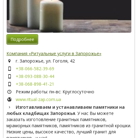
Подробнее
Компания «Ритуальные услуги в Запорожье»
г. Запорожье, ул. Гоголя, 42
+38-066-582-39-69
+38-093-088-30-44
+38-068-898-41-21
Режим работы: пн-вс: Круглосуточно
www.ritual-zap.com.ua
Изготавливаем и устанавливаем памятники на
любых кладбищах Запорожья
. У нас Вы можете
заказать изготовление гранитных памятников,
мраморных памятников, памятников из гранитной крошки.
Низкие цены, высокое качество, лучший гранит для
памятников - у нас!