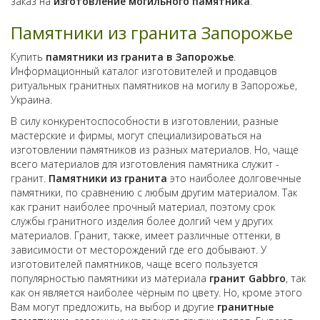
заказ на
изготовление могильного памятника
.
Памятники из гранита Запорожье
Купить
памятники из гранита в Запорожье
.
Информационный каталог изготовителей и продавцов
ритуальных гранитных памятников на могилу в Запорожье,
Украина.
В силу конкурентоспособности в изготовлении, разные
мастерские и фирмы, могут специализироваться на
изготовлении памятников из разных материалов. Но, чаще
всего материалов для изготовления памятника служит -
гранит.
Памятники из гранита
это наиболее долговечные
памятники, по сравнению с любым другим материалом. Так
как гранит наиболее прочный материал, поэтому срок
службы гранитного изделия более долгий чем у других
материалов. Гранит, также, имеет различные оттенки, в
зависимости от месторождений где его добывают. У
изготовителей памятников, чаще всего пользуется
популярностью памятники из материала
гранит Gabbro
, так
как он является наиболее чёрным по цвету. Но, кроме этого
Вам могут предложить, на выбор и другие
гранитные