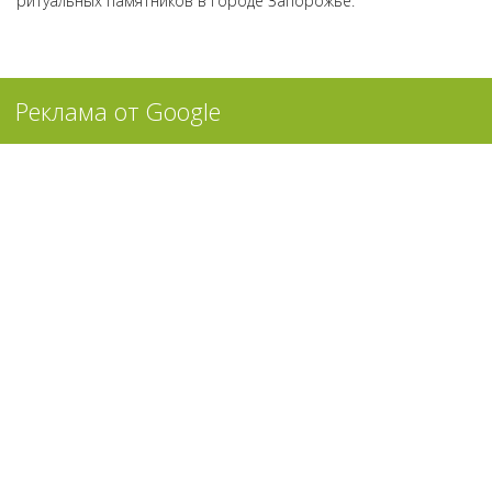
ритуальных памятников в городе Запорожье.
Реклама от Google