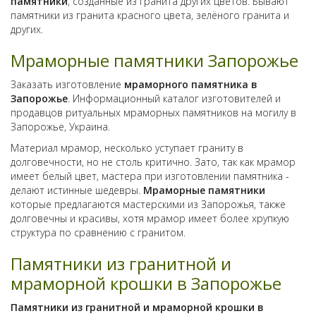
памятники
, созданные из гранита других цветов. Бывают
памятники из гранита красного цвета, зелёного гранита и
других.
Мраморные памятники Запорожье
Заказать изготовление
мраморного памятника в
Запорожье
. Информационный каталог изготовителей и
продавцов ритуальных мраморных памятников на могилу в
Запорожье, Украина.
Материал мрамор, несколько уступает граниту в
долговечности, но не столь критично. Зато, так как мрамор
имеет белый цвет, мастера при изготовлении памятника -
делают истинные шедевры.
Мраморные памятники
которые предлагаются мастерскими из Запорожья, также
долговечны и красивы, хотя мрамор имеет более хрупкую
структура по сравнению с гранитом.
Памятники из гранитной и
мраморной крошки в Запорожье
Памятники из гранитной и мраморной крошки в