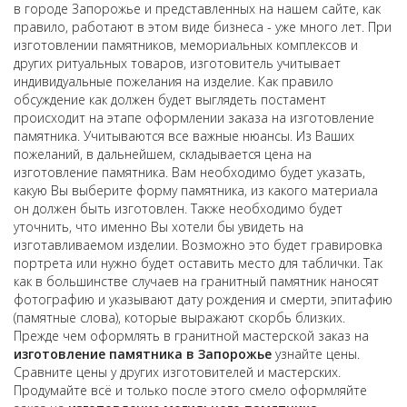
в городе Запорожье и представленных на нашем сайте, как
правило, работают в этом виде бизнеса - уже много лет. При
изготовлении памятников, мемориальных комплексов и
других ритуальных товаров, изготовитель учитывает
индивидуальные пожелания на изделие. Как правило
обсуждение как должен будет выглядеть постамент
происходит на этапе оформлении заказа на изготовление
памятника. Учитываются все важные нюансы. Из Ваших
пожеланий, в дальнейшем, складывается цена на
изготовление памятника. Вам необходимо будет указать,
какую Вы выберите форму памятника, из какого материала
он должен быть изготовлен. Также необходимо будет
уточнить, что именно Вы хотели бы увидеть на
изготавливаемом изделии. Возможно это будет гравировка
портрета или нужно будет оставить место для таблички. Так
как в большинстве случаев на гранитный памятник наносят
фотографию и указывают дату рождения и смерти, эпитафию
(памятные слова), которые выражают скорбь близких.
Прежде чем оформлять в гранитной мастерской заказ на
изготовление памятника в Запорожье
узнайте цены.
Сравните цены у других изготовителей и мастерских.
Продумайте всё и только после этого смело оформляйте