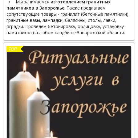
Мы занимаемся
изготовлением гранитных
памятников в Запорожье
. Также предлагаем
сопутствующие товары - гранилит (бетонные памятники),
гранитные вазы, лампадки, балясины, столы, лавки,
оградки. Проведём бетонировку, облицовку, установку
памятников на любом кладбище Запорожской области.
ТОП